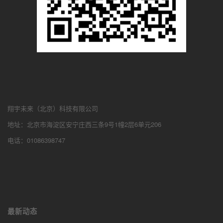
翔宇未来（北京）科技有限公司
地址：北京市海淀区安宁庄西三条9号1幢2层6单元206
电话：01086398747
最新动态