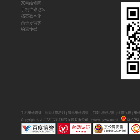
家电维修网
手机维修论坛
档案数字化
西班牙留学
铂慧传媒
手机维修培训
|
电脑维修培训
|
家电维修培训
|
打印机维修培训
|
维修视频
|
维
Copyright © 北京华宇万维科技发展有限公司 （www.hyww.com）
京ICP备1