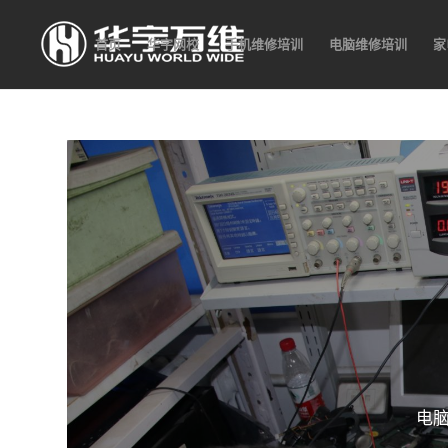
首页
华宇网校
手机维修培训
电脑维修培训
家
电