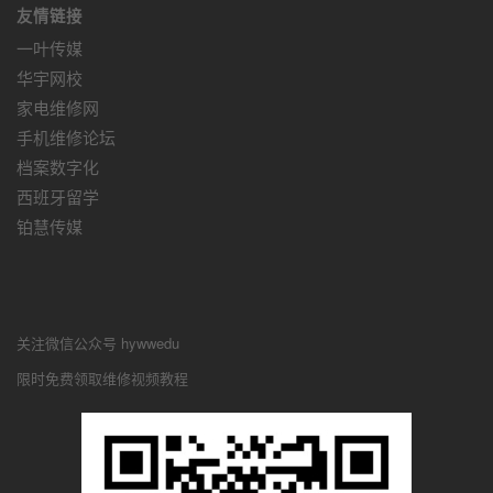
友情链接
一叶传媒
华宇网校
家电维修网
手机维修论坛
档案数字化
西班牙留学
铂慧传媒
关注微信公众号 hywwedu
限时免费领取维修视频教程