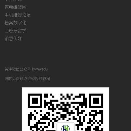
家电维修网
手机维修论坛
档案数字化
西班牙留学
铂慧传媒
关注微信公众号 hywwedu
限时免费领取维修视频教程