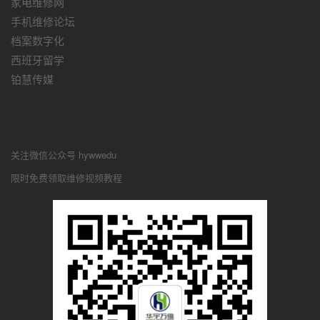
家电维修网
手机维修论坛
档案数字化
西班牙留学
铂慧传媒
关注微信公众号 hywwedu
限时免费领取维修视频教程