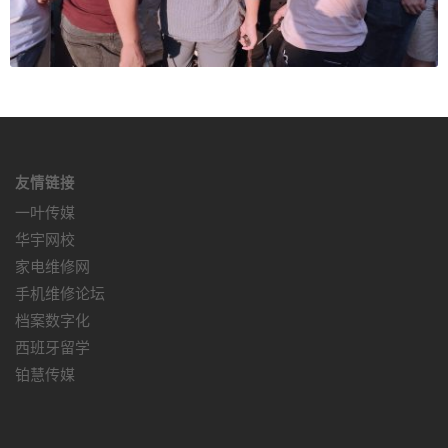
友情链接
一叶传媒
华宇网校
家电维修网
手机维修论坛
档案数字化
西班牙留学
铂慧传媒