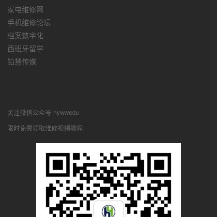
家电维修网
手机维修论坛
档案数字化
西班牙留学
铂慧传媒
关注微信公众号 hywwedu
限时免费领取维修视频教程