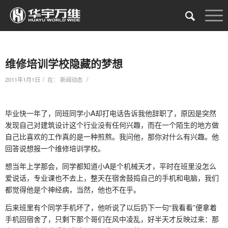
维修培训学校隐藏的梦想
/
/
2011年1月1日
在：
新闻动态
毕业快一年了，同班同学小A却打电话告诉我他辞职了，原因是突然
发现自己对建筑设计这个行业没有任何兴趣，而在一个陌生的地方做
自己比喜欢的工作真的是一种煎熬。我问他，那你对什么有兴趣。他
回答说想报一个维修培训学校。
想当年上学那会，同学都知道小A是个机械天才，平时在班里没怎么
爱说话，专业课也不去上，整天在宿舍鼓捣自己的手机和电脑，我们
都觉得他是个神经病，当然，他也不在乎。
后来班里有个同学手机坏了，他听说了以后扔下一句“我看看”便拿着
手机回宿舍了，只剩下那个哥们在风中凌乱，好半天才反映过来：那