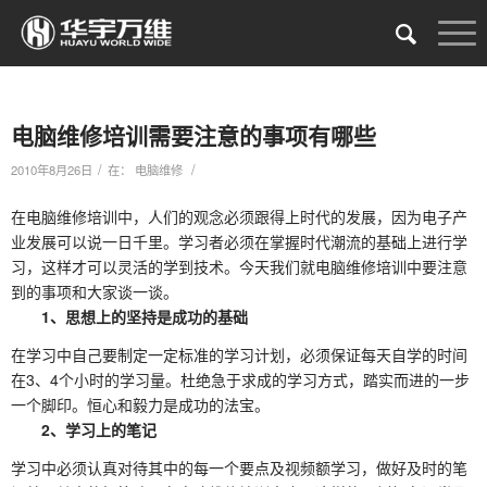
电脑维修培训需要注意的事项有哪些
/
/
2010年8月26日
在：
电脑维修
在电脑维修培训中，人们的观念必须跟得上时代的发展，因为电子产
业发展可以说一日千里。学习者必须在掌握时代潮流的基础上进行学
习，这样才可以灵活的学到技术。今天我们就电脑维修培训中要注意
到的事项和大家谈一谈。
1、思想上的坚持是成功的基础
在学习中自己要制定一定标准的学习计划，必须保证每天自学的时间
在3、4个小时的学习量。杜绝急于求成的学习方式，踏实而进的一步
一个脚印。恒心和毅力是成功的法宝。
2、学习上的笔记
学习中必须认真对待其中的每一个要点及视频额学习，做好及时的笔