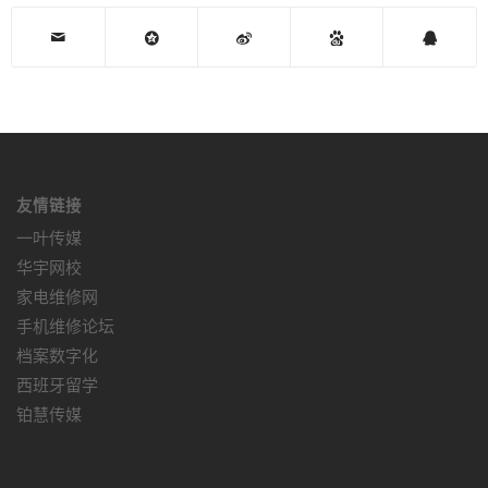
友情链接
一叶传媒
华宇网校
家电维修网
手机维修论坛
档案数字化
西班牙留学
铂慧传媒