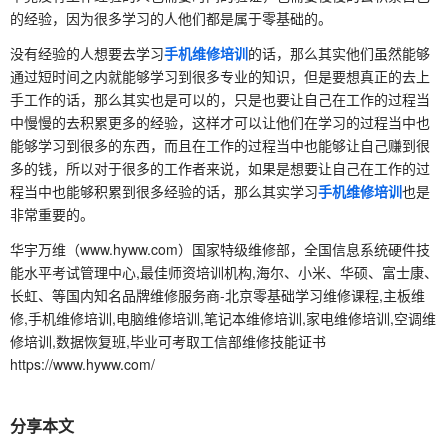
的经验，因为很多学习的人他们都是属于零基础的。
没有经验的人想要去学习
手机维修培训
的话，那么其实他们虽然能够
通过短时间之内就能够学习到很多专业的知识，但是要想真正的去上
手工作的话，那么其实也是可以的，只是也要让自己在工作的过程当
中慢慢的去积累更多的经验，这样才可以让他们在学习的过程当中也
能够学习到很多的东西，而且在工作的过程当中也能够让自己赚到很
多的钱，所以对于很多的工作者来说，如果是想要让自己在工作的过
程当中也能够积累到很多经验的话，那么其实学习
手机维修培训
也是
非常重要的。
华宇万维（www.hyww.com）国家特级维修部，全国信息系统硬件技
能水平考试管理中心,最佳师资培训机构,海尔、小米、华硕、富士康、
长虹、等国内知名品牌维修服务商-北京零基础学习维修课程,主板维
修,手机维修培训,电脑维修培训,笔记本维修培训,家电维修培训,空调维
修培训,数据恢复班,毕业可考取工信部维修技能证书
https://www.hyww.com/
分享本文