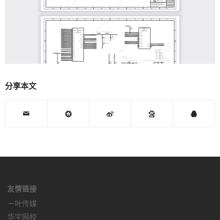
分享本文
友情链接
一叶传媒
华宇网校