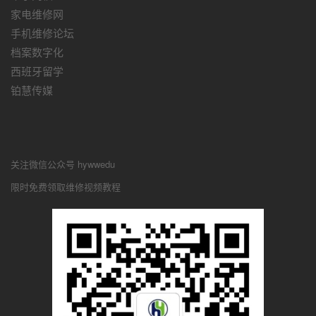
家电维修网
手机维修论坛
档案数字化
西班牙留学
铂慧传媒
关注微信公众号 hywwedu
限时免费领取维修视频教程