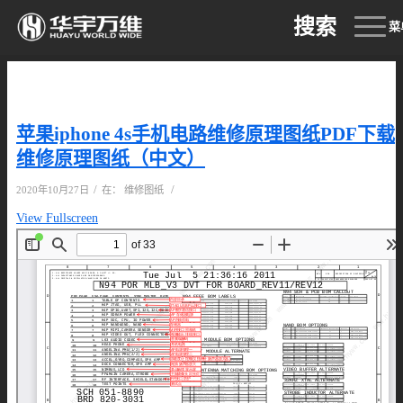
搜索
菜
苹果iphone 4s手机电路维修原理图纸PDF下载
维修原理图纸（中文）
/
/
2020年10月27日
在：
维修图纸
View Fullscreen