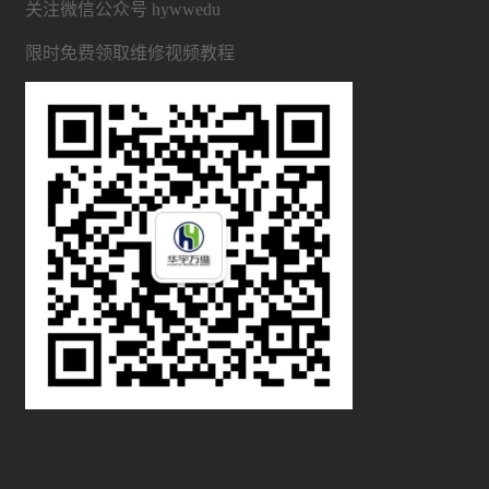
关注微信公众号 hywwedu
限时免费领取维修视频教程