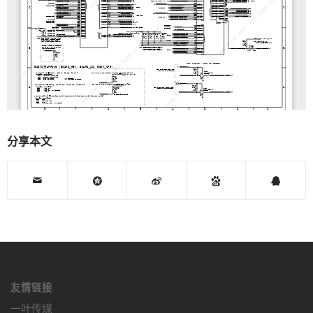
分享本文
友情链接
一叶传媒