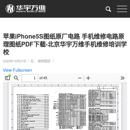
苹果iPhone5S图纸原厂电路 手机维修电路原
理图纸PDF下载-北京华宇万维手机维修培训学
校
/
/
2020年10月27日
在：
维修图纸
View Fullscreen