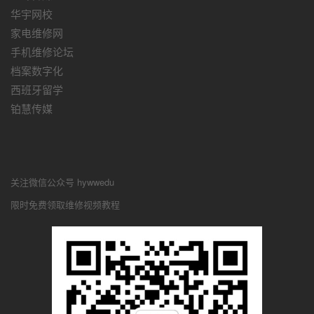
华宇网校
家电维修网
手机维修论坛
档案数字化
西班牙留学
铂慧传媒
关注微信公众号 hywwedu
限时免费领取维修视频教程