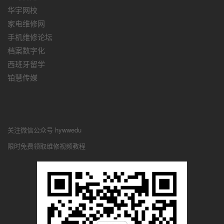
华宇网校
家电维修网
手机维修论坛
档案数字化
西班牙留学
铂慧传媒
关注微信公众号 hywwedu
限时免费领取维修视频教程