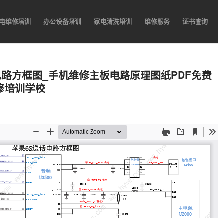
电维修培训
办公设备培训
家电清洗培训
维修服务
证书查询
IC电路方框图_手机维修主板电路原理图纸PDF免费
修培训学校