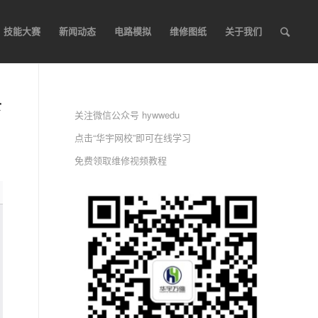
技能大赛
新闻动态
电路模拟
维修图纸
关于我们
下
关注微信公众号 hywwedu
点击“华宇网校”即可在线学习
免费领取维修视频教程