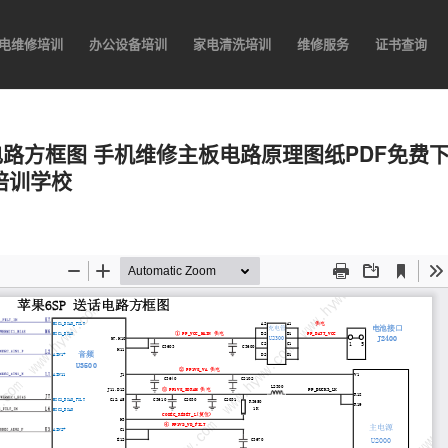
电维修培训
办公设备培训
家电清洗培训
维修服务
证书查询
 送话电路方框图 手机维修主板电路原理图纸PDF免费
培训学校