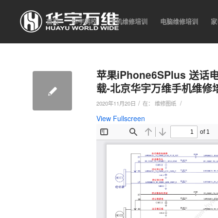
首页
华宇网校
手机维修培训
电脑维修培训
家
苹果iPhone6SPlus
载-北京华宇万维手机维修
/
/
2020年11月20日
在：
维修图纸
View Fullscreen