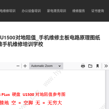
电维修培训
办公设备培训
家电清洗培训
维修服务
证书查询
 硬盘 U1500对地阻值_手机维修主板电路原理图纸
万维手机维修培训学校