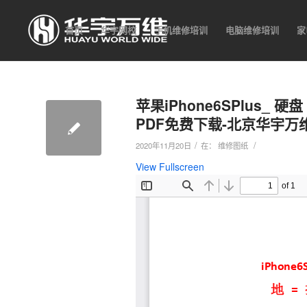
首页
华宇网校
手机维修培训
电脑维修培训
家
苹果iPhone6SPlus_
PDF免费下载-北京华宇
/
/
2020年11月20日
在：
维修图纸
View Fullscreen