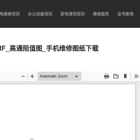
电维修培训
办公设备培训
家电清洗培训
维修服务
证书查询
T_RF_高通阻值图_手机维修图纸下载