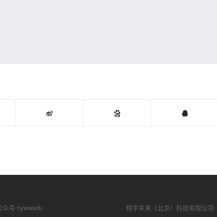
号 hywwedu
翔宇未来（北京）科技有限公司