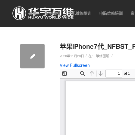
首页
华宇网校
手机维修培训
电脑维修培训
家
苹果iPhone7代_NFBS
/
/
2020年11月20日
在：
维修图纸
View Fullscreen