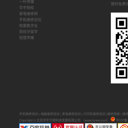
一叶传媒
限时免费
华宇网校
家电维修网
手机维修论坛
档案数字化
西班牙留学
铂慧传媒
手机维修培训
|
电脑维修培训
|
家电维修培训
|
打印机维修培训
|
维修视频
|
维
Copyright © 北京华宇万维科技发展有限公司 （www.hyww.com）
京ICP备1