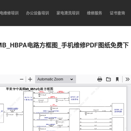
电维修培训
办公设备培训
家电清洗培训
维修服务
证书查询
高频MB_HBPA电路方框图_手机维修PDF图纸免费下