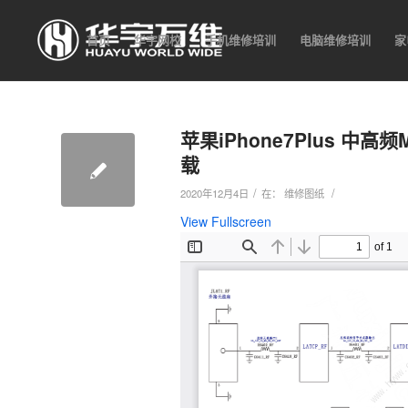
首页
华宇网校
手机维修培训
电脑维修培训
家
苹果iPhone7Plus 中
载
/
/
2020年12月4日
在：
维修图纸
View Fullscreen