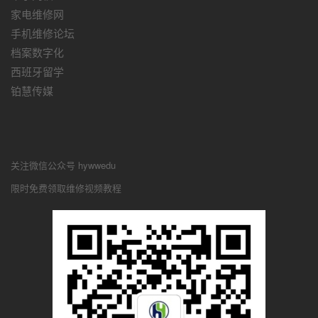
家电维修网
手机维修论坛
档案数字化
西班牙留学
铂慧传媒
关注微信公众号 hywwedu
限时免费领取维修视频教程