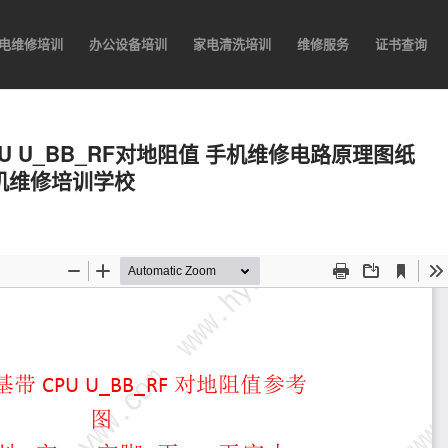
电维修培训
办公设备培训
家电清洗培训
维修服务
证书查询
带CPU U_BB_RF对地阻值 手机维修电路原理图纸
手机维修培训学校