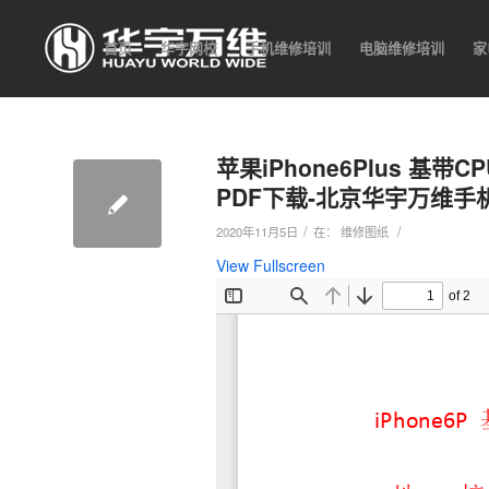
首页
华宇网校
手机维修培训
电脑维修培训
家
苹果iPhone6Plus 基
PDF下载-北京华宇万维
/
/
2020年11月5日
在：
维修图纸
View Fullscreen