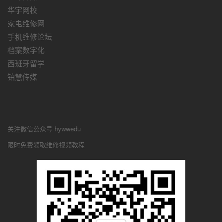
华宇网校
家电维修网
手机维修论坛
档案数字化
西班牙留学
铂慧传媒
关注微信公众号 hywwedu
限时免费领取维修视频教程