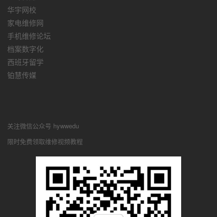
华宇网校
家电维修网
手机维修论坛
档案数字化
西班牙留学
铂慧传媒
关注微信公众号 hywwedu
限时免费领取维修视频教程