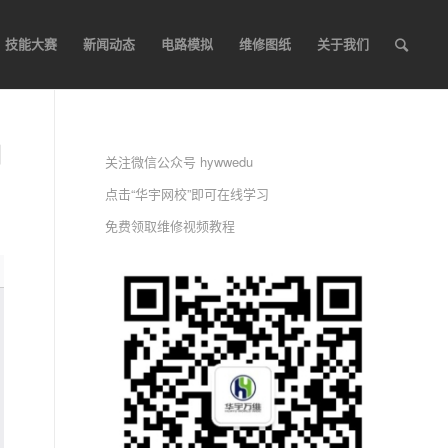
技能大赛
新闻动态
电路模拟
维修图纸
关于我们
图
关注微信公众号 hywwedu
点击“华宇网校”即可在线学习
免费领取维修视频教程