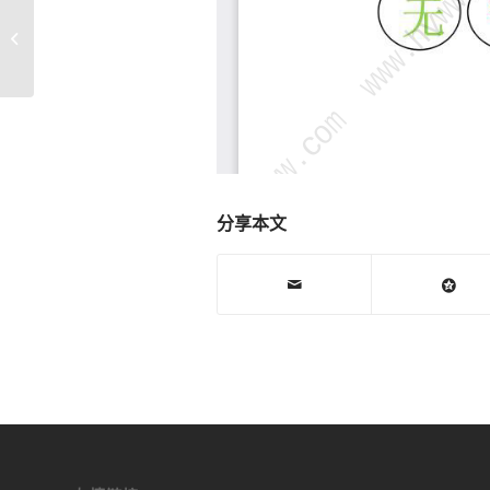
苹果iPhone6S_灯控U4020对地阻值_
手机维修主板电路原理图纸...
分享本文