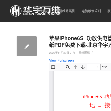
首页
华宇网校
手机维修培训
电脑维修培训
家
苹果iPhone6S_功放供
纸PDF免费下载-北京华
/
/
2020年11月20日
在：
维修图纸
View Fullscreen