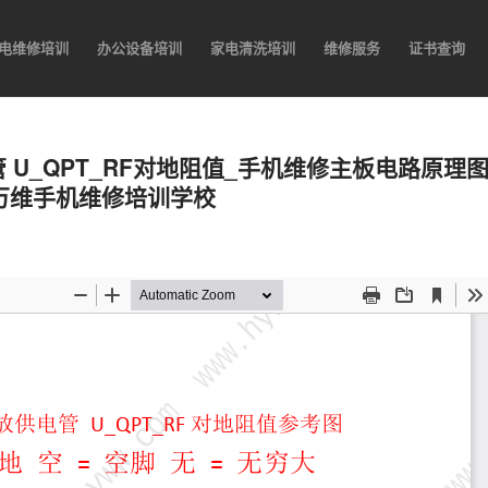
电维修培训
办公设备培训
家电清洗培训
维修服务
证书查询
电管 U_QPT_RF对地阻值_手机维修主板电路原理
宇万维手机维修培训学校